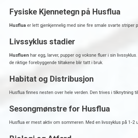
Fysiske Kjennetegn på Husflua
Husflua
er lett gjenkjennelig med sine fire smale svarte striper
Livssyklus stadier
Husfluen
har egg, larver, pupper og voksne fluer i sin livssyklu
de riktige forebyggende tiltakene blir tatt i bruk.
Habitat og Distribusjon
Husflua finnes nesten over hele verden. Den trives i tilknytning ti
Sesongmønstre for Husflua
Husflua er mest aktiv om sommeren. Med en livssyklus på 1-2 uke