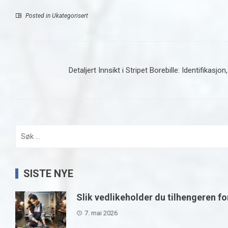
Posted in Ukategorisert
Detaljert Innsikt i Stripet Borebille: Identifikasjo
Søk
etter:
SISTE NYE
Slik vedlikeholder du tilhengeren fo
7. mai 2026