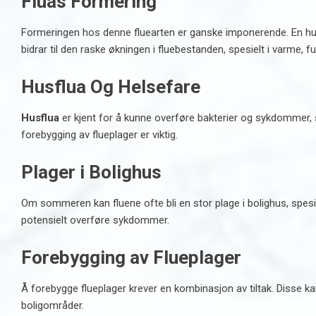
Fluas Formering
Formeringen hos denne fluearten er ganske imponerende. En h
bidrar til den raske økningen i fluebestanden, spesielt i varme, fu
Husflua Og Helsefare
Husflua
er kjent for å kunne overføre bakterier og sykdommer, se
forebygging av flueplager er viktig.
Plager i Bolighus
Om sommeren kan fluene ofte bli en stor plage i bolighus, spesie
potensielt overføre sykdommer.
Forebygging av Flueplager
Å forebygge flueplager krever en kombinasjon av tiltak. Disse k
boligområder
.