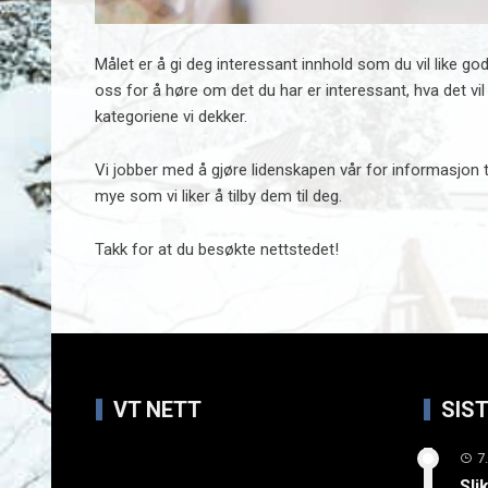
Målet er å gi deg interessant innhold som du vil like g
oss for å høre om det du har er interessant, hva det vi
kategoriene vi dekker.
Vi jobber med å gjøre lidenskapen vår for informasjon ti
mye som vi liker å tilby dem til deg.
Takk for at du besøkte nettstedet!
VT NETT
SIS
7
Sli