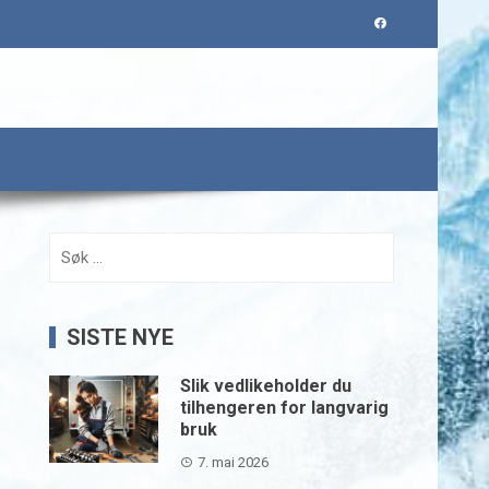
Søk
etter:
SISTE NYE
Slik vedlikeholder du
tilhengeren for langvarig
bruk
7. mai 2026