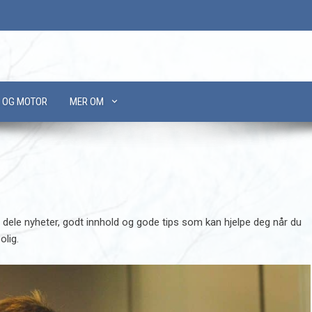
L OG MOTOR
MER OM
dele nyheter, godt innhold og gode tips som kan hjelpe deg når du
olig.