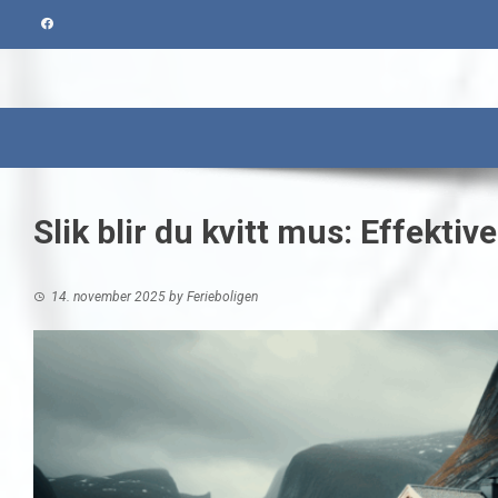
Skip
to
content
Slik blir du kvitt mus: Effekti
14. november 2025
by
Ferieboligen