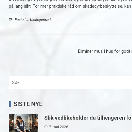
på lang sikt. For mer praktiske råd om skadedyrbeskyttelse, kan
Posted in Ukategorisert
Eliminer mus i hus for godt
Søk
etter:
SISTE NYE
Slik vedlikeholder du tilhengeren fo
7. mai 2026