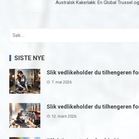
Australsk Kakerlakk: En Global Trussel 
Søk
etter:
SISTE NYE
Slik vedlikeholder du tilhengeren fo
7. mai 2026
Slik vedlikeholder du tilhengeren f
12. mars 2026