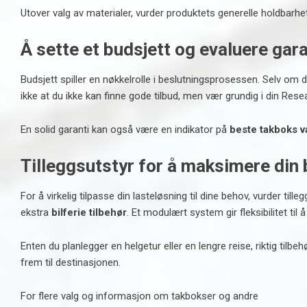
Utover valg av materialer, vurder produktets generelle holdbarhet.
Å sette et budsjett og evaluere gara
Budsjett spiller en nøkkelrolle i beslutningsprosessen. Selv om det
ikke at du ikke kan finne gode tilbud, men vær grundig i din Rese
En solid garanti kan også være en indikator på
beste takboks v
Tilleggsutstyr for å maksimere din b
For å virkelig tilpasse din lasteløsning til dine behov, vurder til
ekstra
bilferie tilbehør
. Et modulært system gir fleksibilitet til å
Enten du planlegger en helgetur eller en lengre reise, riktig tilb
frem til destinasjonen.
For flere valg og informasjon om takbokser og andre