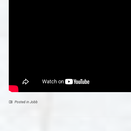
Posted in
Jobb