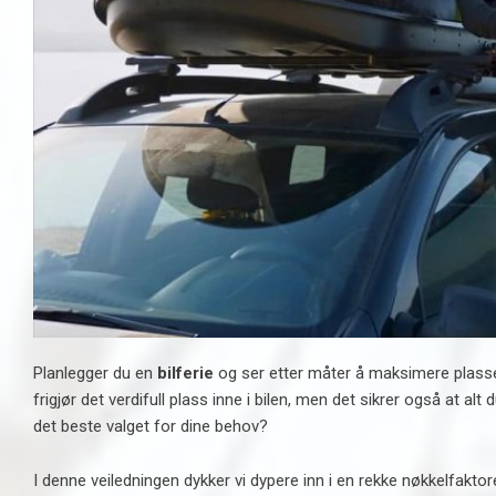
Planlegger du en
bilferie
og ser etter måter å maksimere plasse
frigjør det verdifull plass inne i bilen, men det sikrer også at alt
det beste valget for dine behov?
I denne veiledningen dykker vi dypere inn i en rekke nøkkelfaktore