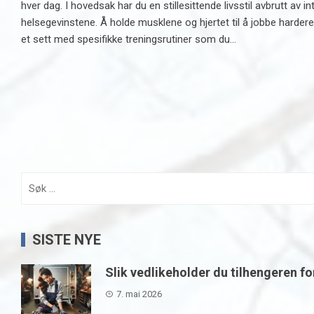
hver dag. I hovedsak har du en stillesittende livsstil avbrutt av i
helsegevinstene. Å holde musklene og hjertet til å jobbe hardere
et sett med spesifikke treningsrutiner som du...
Søk
etter:
SISTE NYE
Slik vedlikeholder du tilhengeren fo
7. mai 2026