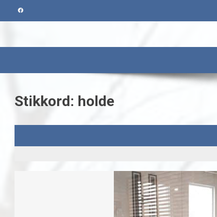
Skip
to
content
Stikkord:
holde