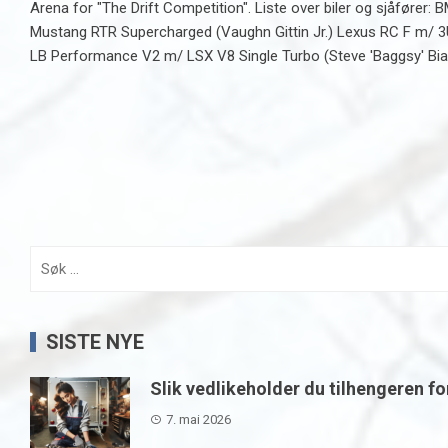
Arena for "The Drift Competition". Liste over biler og sjåfø
Mustang RTR Supercharged (Vaughn Gittin Jr.) Lexus RC F m/
LB Performance V2 m/ LSX V8 Single Turbo (Steve 'Baggsy' Biagi
Søk
etter:
SISTE NYE
Slik vedlikeholder du tilhengeren fo
7. mai 2026