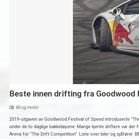
Beste innen drifting fra Goodwood 
Bil og motor
2019-utgaven av Goodwood Festival of Speed ​​introduserte "Th
under de to daglige bakkeløpene. Mange kjente driftere var der
Arena for "The Drift Competition". Liste over biler og sjåfø