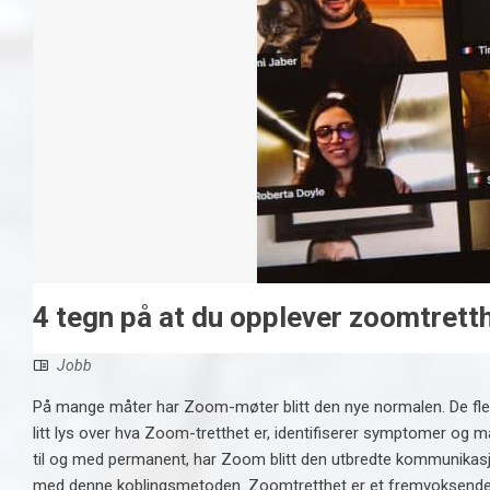
4 tegn på at du opplever zoomtrett
Jobb
På mange måter har Zoom-møter blitt den nye normalen. De fleste h
litt lys over hva Zoom-tretthet er, identifiserer symptomer og måt
til og med permanent, har Zoom blitt den utbredte kommunikasjo
med denne koblingsmetoden. Zoomtretthet er et fremvoksende f