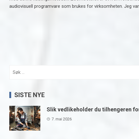
audiovisuell programvare som brukes for virksomheten. Jeg var i
Søk
etter:
SISTE NYE
Slik vedlikeholder du tilhengeren fo
7. mai 2026