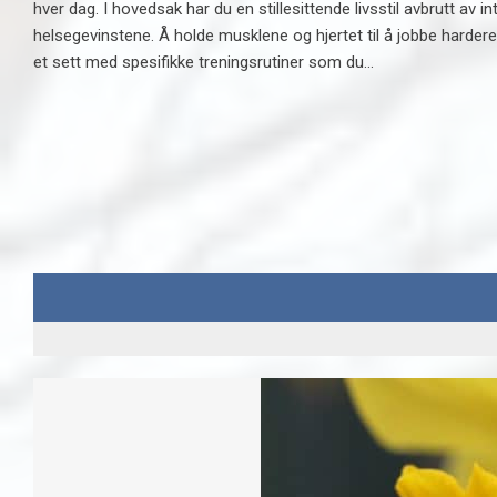
hver dag. I hovedsak har du en stillesittende livsstil avbrutt av i
helsegevinstene. Å holde musklene og hjertet til å jobbe hardere
et sett med spesifikke treningsrutiner som du...