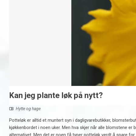
Kan jeg plante løk på nytt?
Hytte og hage
Potteløk er alltid et muntert syn i dagligvarebutikker, blomster
kjøkkenbordet i noen uker. Men hva skjer når alle blomstene er 
alternativet. Men det er noen få typer potteløk verdt å spare for 