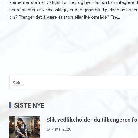
elementer som er viktigst for deg og hvordan du kan integrere dem
andre planter er veldig viktige, er den generelle følelsen av ha
din? Trenger det å være et stort eller lite område? Tre...
Søk
etter:
SISTE NYE
Slik vedlikeholder du tilhengeren fo
7. mai 2026