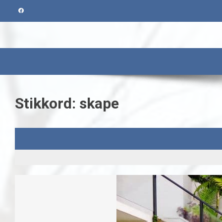
Skip
to
content
Stikkord:
skape