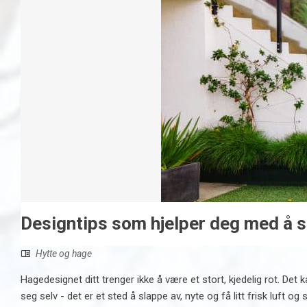
Designtips som hjelper deg med å s
Hytte og hage
Hagedesignet ditt trenger ikke å være et stort, kjedelig rot. Det 
seg selv - det er et sted å slappe av, nyte og få litt frisk luf