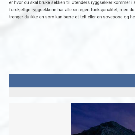
er hvor du skal bruke sekken til. Utendørs ryggsekker kommer i s
forskjellige ryggsekkene har alle sin egen funksjonalitet, men d
trenger du ikke en som kan bære et telt eller en sovepose og hell