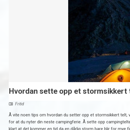
Hvordan sette opp et stormsikkert 
Fritid
Å vite noen tips om hvordan du setter opp et stormsikkert telt, v
for at du nyter din neste campingferie. Å sette opp campingtelte
klart at det kommer en tid da en dårlig storm bare blir for mye 