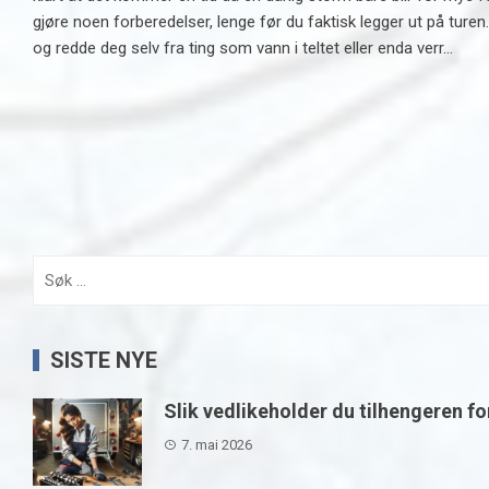
gjøre noen forberedelser, lenge før du faktisk legger ut på turen
og redde deg selv fra ting som vann i teltet eller enda verr...
Søk
etter:
SISTE NYE
Slik vedlikeholder du tilhengeren fo
7. mai 2026