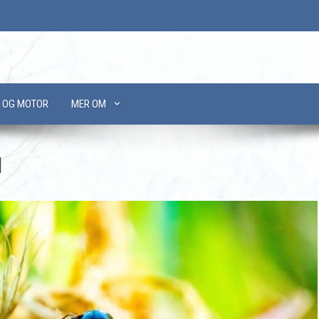
L OG MOTOR
MER OM
l