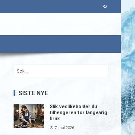
Søk
etter:
SISTE NYE
Slik vedlikeholder du
tilhengeren for langvarig
bruk
7. mai 2026